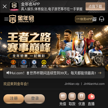
金年会APP
点我下载
真人娱乐,体育投注,电子游艺等尽在一手掌握
体育APP
ip 丨 JinNianHui.com！🧧世界杯期间连续签到39天，每天都能
欢迎来到金年会！
JinNian.vip 丨 JinNianHui.com
充值
取款
优惠
直播